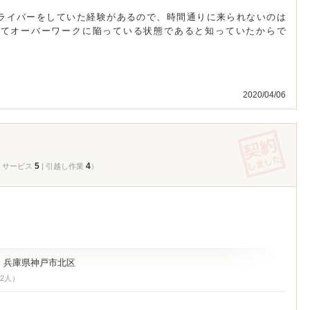
ライバーをしていた経験があるので、時間通りに来られないのは
してオーバーワークに陥っている状態であると知っていたからで
2020/04/06
5
4
| サービス
| 引越し作業
）
兵庫県神戸市北区
：
 2人）