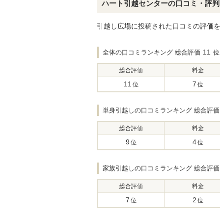
ハート引越センターの口コミ・評判
引越し広場に投稿された口コミの評価
11
全体の口コミランキング 総合評価
位
総合評価
料金
11
7
位
位
単身引越しの口コミランキング 総合評価
総合評価
料金
9
4
位
位
家族引越しの口コミランキング 総合評価
総合評価
料金
7
2
位
位