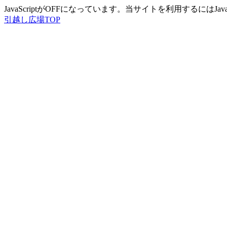
JavaScriptがOFFになっています。当サイトを利用するにはJ
引越し広場TOP