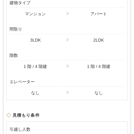
建物タイプ
マンション
アパート
間取り
3LDK
2LDK
階数
1 階 / 4 階建
1 階 / 4 階建
エレベーター
なし
なし
見積もり条件
引越し人数