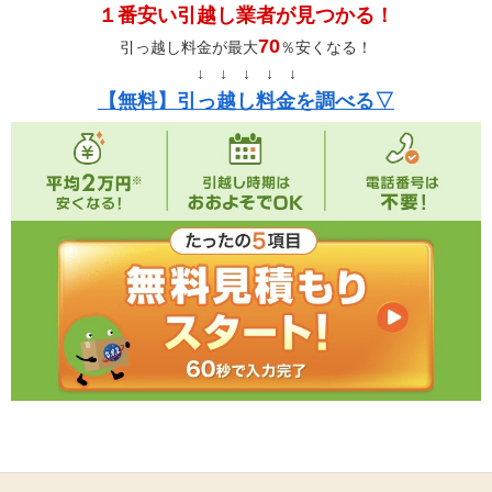
１番安い引越し業者が見つかる！
70
引っ越し料金が最大
％安くなる！
↓ ↓ ↓ ↓ ↓
【無料】引っ越し料金を調べる▽