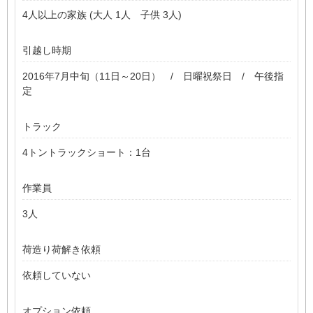
4人以上の家族 (大人 1人 子供 3人)
引越し時期
2016年7月中旬（11日～20日） / 日曜祝祭日 / 午後指
定
トラック
4トントラックショート：1台
作業員
3人
荷造り荷解き依頼
依頼していない
オプション依頼