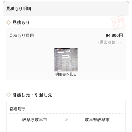
見積もり明細
契
見積もり
見積もり費用：
64,800円
（通常引越し）
明細書を見る
引越し元・引越し先
都道府県
岐阜県岐阜市
岐阜県岐阜市