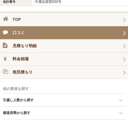
中運自貨第500号
免許番号
TOP
口コミ
見積もり明細
料金相場
相見積もり
他の業者を探す
引越し人数から探す
都道府県から探す