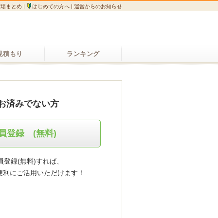
広場まとめ
|
はじめての方へ
|
運営からのお知らせ
見積もり
ランキング
お済みでない方
員登録 (無料)
登録(無料)すれば、
便利にご活用いただけます！