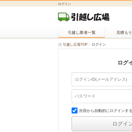
ログイン
引越し業者一覧
見積も
引越し広場TOP
ログイン
ログ
次回から自動的にログインす
ログイ