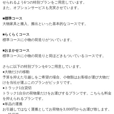
せられるよう6つの特別プランをご用意しています。
また、オプションサービスも充実させています。
■標準コース
大物家具と搬入、搬出といった基本的なコースです。
■らくらくコース
標準コースに小物の荷造りがついています。
■おまかせコース
標準コースに小物の荷造りと荷ほどきもついているコースです。
さらに以下の特別プランを6つご用意しています。
●大物だけの移動
予算を抑えた引越しをご希望の場合、小物類はお客様が運び大物だ
けを当社が運ぶこのプランがピッタリです。
●トラック1台貸切
トラック1台分の荷物量だけをお運びするプランです。こちらも料金
を抑えられるプランです。
●単品の運搬
お引越しではなく運搬としてお荷物を3,000円からお運び致します。