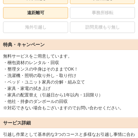
遠距離可
事務所移転
海外引越し
訪問見積もり無し
特典・キャンペーン
無料サービスをご用意しています。
・梱包資材のレンタル・回収
・整理タンスの中身はそのままでOK！
・洗濯機・照明の取り外し・取り付け
・ベッド・ユニット家具の分解・組み立て
・家具・家電の拭き上げ
・家具の配置替え（引越日から1年以内・1回限り）
・他社・持参のダンボールの回収
※対応できない場合もございますのでお問い合わせください。
サービス詳細
引越し作業として基本的な3つのコースと多様なお引越し事情に合わ