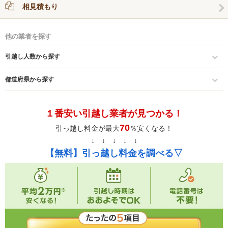
相見積もり
他の業者を探す
引越し人数から探す
都道府県から探す
１番安い引越し業者が見つかる！
70
引っ越し料金が最大
％安くなる！
↓ ↓ ↓ ↓ ↓
【無料】引っ越し料金を調べる▽