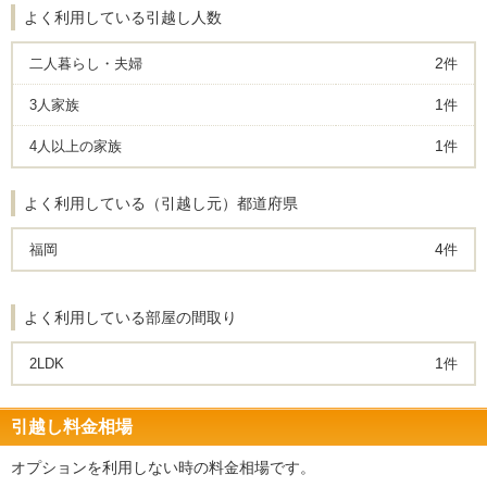
よく利用している引越し人数
2
二人暮らし・夫婦
件
1
3人家族
件
1
4人以上の家族
件
よく利用している（引越し元）都道府県
4
福岡
件
よく利用している部屋の間取り
1
2LDK
件
引越し料金相場
オプションを利用しない時の料金相場です。