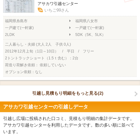
アサカワ引越センター
いちご99さん
福岡県糸島市
福岡県八女市
一戸建て(一軒家)
一戸建て(一軒家)
2LDK
5DK（5K、5LK）
二人暮らし・夫婦 (大人 2人 子供 0人)
2012年12月上旬（1日～10日） / 平日 / フリー
2トントラックショート（1.5ｔ含む）：2台
荷造り荷解き依頼： 依頼していない
オプション依頼：なし
引越し見積もり明細をもっと見る(2)
アサカワ引越センターの引越しデータ
引越し広場に投稿された口コミ、見積もり明細の集計データです。
アサカワ引越センターを利用したデータです。数の多い順に並べて
います。