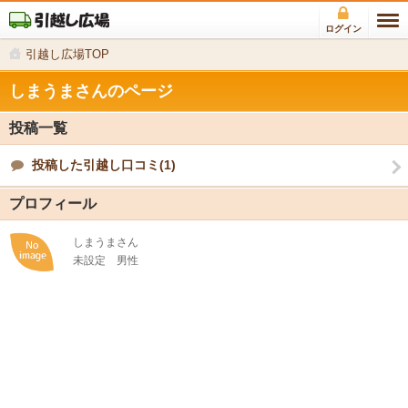
ログイン
引越し広場TOP
しまうまさんのページ
投稿一覧
投稿した引越し口コミ(1)
プロフィール
しまうまさん
未設定
男性