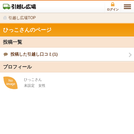
ログイン
引越し広場TOP
ひっこさんのページ
投稿一覧
投稿した引越し口コミ(1)
プロフィール
ひっこさん
未設定
女性