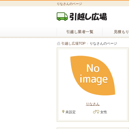
りなさんのページ
引越し業者一覧
見積も
引越し広場TOP
りなさんのページ
りなさん
未設定
女性