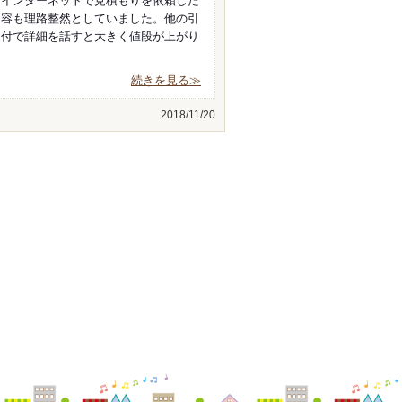
ずインターネットで見積もりを依頼した
内容も理路整然としていました。他の引
受付で詳細を話すと大きく値段が上がり
続きを見る≫
2018/11/20