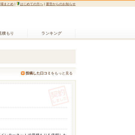
広場まとめ
|
はじめての方へ
|
運営からのお知らせ
見積もり
ランキング
投稿した口コミ
をもっと見る
(契約しました)