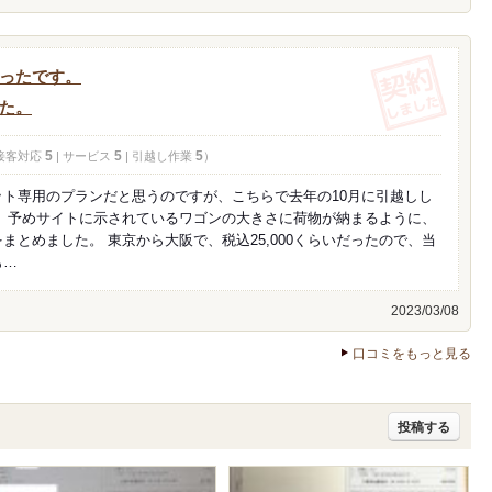
(契約し
ったです。
た。
5
5
5
 接客対応
| サービス
| 引越し作業
）
ト専用のプランだと思うのですが、こちらで去年の10月に引越しし
て、予めサイトに示されているワゴンの大きさに荷物が納まるように、
まとめました。 東京から大阪で、税込25,000くらいだったので、当
も…
2023/03/08
口コミをもっと見る
投稿する