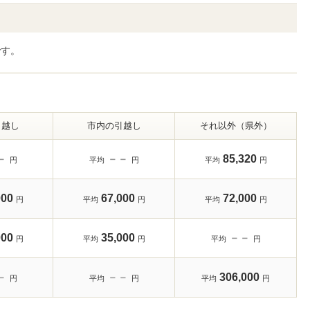
です。
引越し
市内の引越し
それ以外（県外）
－
－－
85,320
円
平均
円
平均
円
000
67,000
72,000
円
平均
円
平均
円
000
35,000
－－
円
平均
円
平均
円
－
－－
306,000
円
平均
円
平均
円