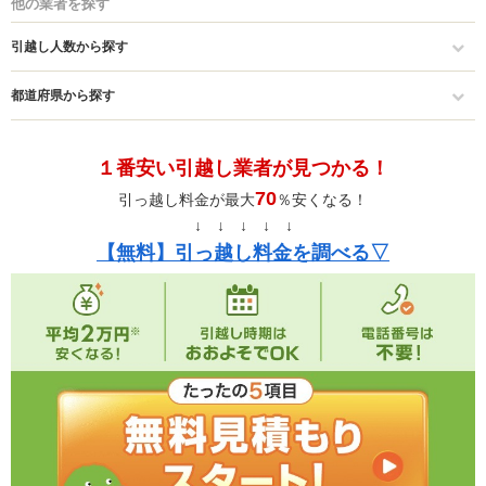
他の業者を探す
引越し人数から探す
都道府県から探す
１番安い引越し業者が見つかる！
70
引っ越し料金が最大
％安くなる！
↓ ↓ ↓ ↓ ↓
【無料】引っ越し料金を調べる▽