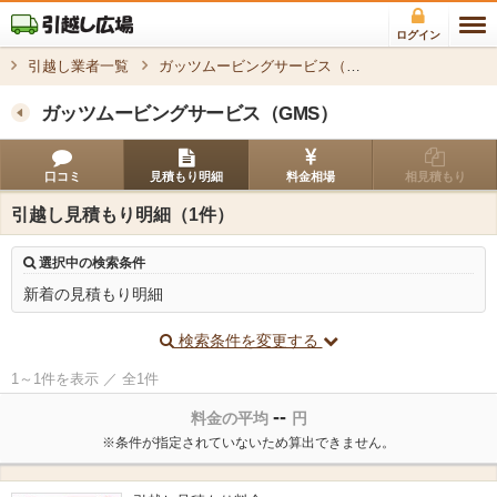
ログイン
引越し業者一覧
ガッツムービングサービス（GMS）
ガッツムービングサービス（GMS）
口コミ
見積もり明細
料金相場
相見積もり
引越し見積もり明細（1件）
選択中の検索条件
新着の見積もり明細
検索条件を変更する
1～1件を表示 ／ 全1件
--
料金の平均
円
※条件が指定されていないため算出できません。