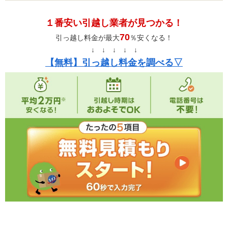
１番安い引越し業者が見つかる！
70
引っ越し料金が最大
％安くなる！
↓ ↓ ↓ ↓ ↓
【無料】引っ越し料金を調べる▽