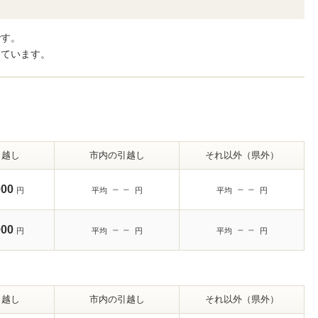
です。
しています。
引越し
市内の引越し
それ以外（県外）
000
－－
－－
円
平均
円
平均
円
000
－－
－－
円
平均
円
平均
円
引越し
市内の引越し
それ以外（県外）