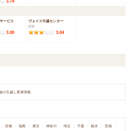
3.74
サービス
ヴォイス引越センター
関東
3.00
3.04
族の引越し業者情報
宮城
福島
東京
神奈川
埼玉
千葉
栃木
茨城