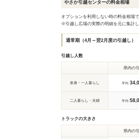
やさか引越センターの料金相場
オプションを利用しない時の料金相場
※引越し広場の実際の明細を元に集計
通常期（4月～翌2月度の引越し）
引越し人数
県内の
34,
単身・一人暮らし
平均
58,
二人暮らし・夫婦
平均
トラックの大きさ
県内の