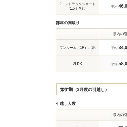
2トントラックショート
46,
平均
（1.5ｔ含む）
部屋の間取り
県内の
34,
ワンルーム（1R）、1K
平均
58,
2LDK
平均
繁忙期（3月度の引越し）
引越し人数
県内の