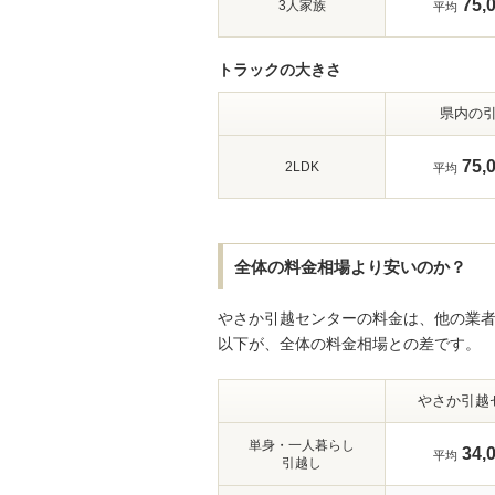
75,
3人家族
平均
トラックの大きさ
県内の
75,
2LDK
平均
全体の料金相場より安いのか？
やさか引越センターの料金は、他の業
以下が、全体の料金相場との差です。
やさか引越
単身・一人暮らし
34,
平均
引越し