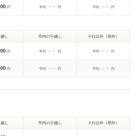
000
－－
－－
円
平均
円
平均
円
引越し
市内の引越し
それ以外（県外）
000
－－
－－
円
平均
円
平均
円
000
－－
－－
円
平均
円
平均
円
引越し
市内の引越し
それ以外（県外）