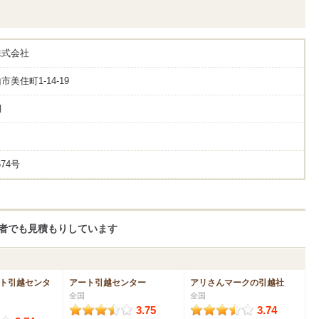
株式会社
美住町1-14-19
月
74号
者でも見積もりしています
ト引越センタ
アート引越センター
アリさんマークの引越社
全国
全国
3.75
3.74