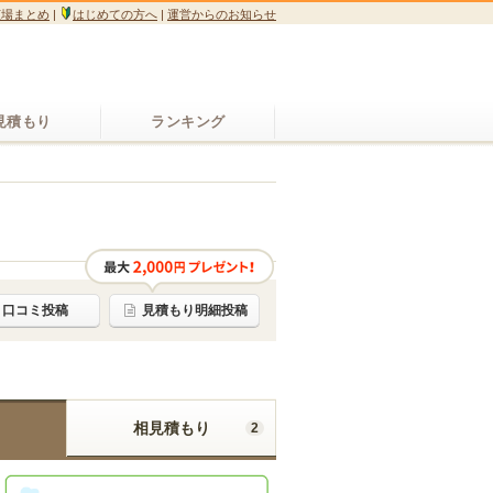
広場まとめ
|
はじめての方へ
|
運営からのお知らせ
見積もり
ランキング
口コミ投稿
見積もり明細投稿
相見積もり
2