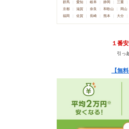
群馬
愛知
岐阜
静岡
三重
京都
滋賀
奈良
和歌山
岡山
福岡
佐賀
長崎
熊本
大分
１番安
引っ
【無料