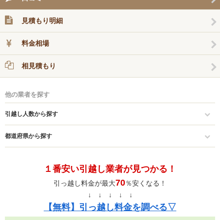
見積もり明細
料金相場
相見積もり
他の業者を探す
引越し人数から探す
都道府県から探す
１番安い引越し業者が見つかる！
70
引っ越し料金が最大
％安くなる！
↓ ↓ ↓ ↓ ↓
【無料】引っ越し料金を調べる▽