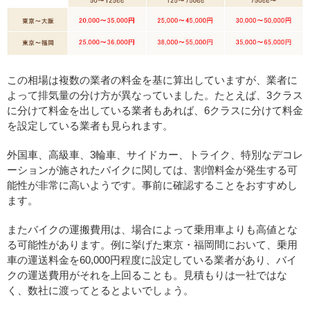
この相場は複数の業者の料金を基に算出していますが、業者に
よって排気量の分け方が異なっていました。たとえば、3クラス
に分けて料金を出している業者もあれば、6クラスに分けて料金
を設定している業者も見られます。
外国車、高級車、3輪車、サイドカー、トライク、特別なデコレ
ーションが施されたバイクに関しては、割増料金が発生する可
能性が非常に高いようです。事前に確認することをおすすめし
ます。
またバイクの運搬費用は、場合によって乗用車よりも高値とな
る可能性があります。例に挙げた東京・福岡間において、乗用
車の運送料金を60,000円程度に設定している業者があり、バイ
クの運送費用がそれを上回ることも。見積もりは一社ではな
く、数社に渡ってとるとよいでしょう。