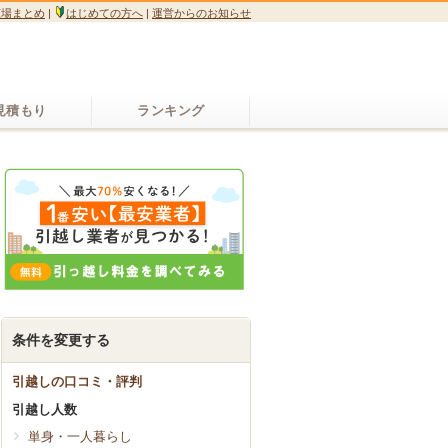
広場まとめ
|
はじめての方へ
|
運営からのお知らせ
見積もり
ランキング
条件を変更する
引越しの口コミ・評判
引越し人数
(契約しました)
単身・一人暮らし