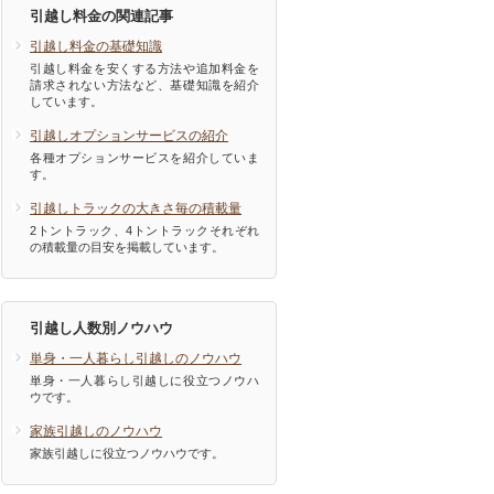
引越し料金の関連記事
引越し料金の基礎知識
引越し料金を安くする方法や追加料金を
請求されない方法など、基礎知識を紹介
しています。
引越しオプションサービスの紹介
各種オプションサービスを紹介していま
す。
引越しトラックの大きさ毎の積載量
2トントラック、4トントラックそれぞれ
の積載量の目安を掲載しています。
引越し人数別ノウハウ
単身・一人暮らし引越しのノウハウ
単身・一人暮らし引越しに役立つノウハ
ウです。
家族引越しのノウハウ
家族引越しに役立つノウハウです。