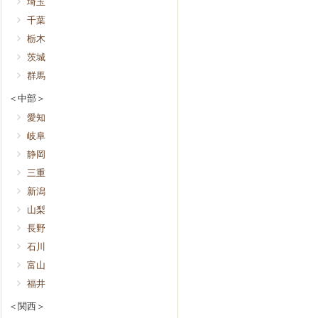
埼玉
千葉
栃木
茨城
群馬
＜中部＞
愛知
岐阜
静岡
三重
新潟
山梨
長野
石川
富山
福井
＜関西＞