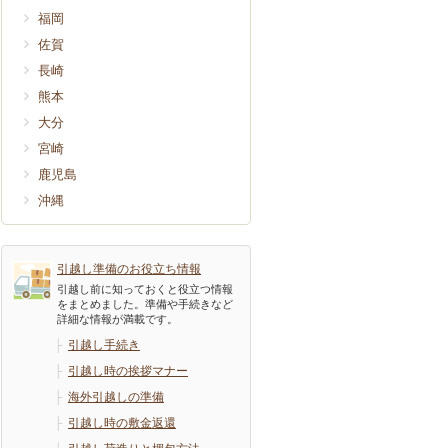
福岡
佐賀
長崎
熊本
大分
宮崎
鹿児島
沖縄
引越し準備のお役立ち情報
引越し前に知っておくと役立つ情報
をまとめました。準備や手続きなど
詳細な情報が満載です。
├
引越し手続き
├
引越し時の挨拶マナー
├
海外引越しの準備
├
引越し時の敷金返還