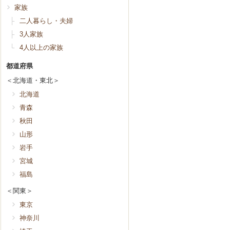
家族
├
二人暮らし・夫婦
├
3人家族
└
4人以上の家族
都道府県
＜北海道・東北＞
北海道
青森
秋田
山形
岩手
宮城
福島
＜関東＞
東京
神奈川
(契約しました)