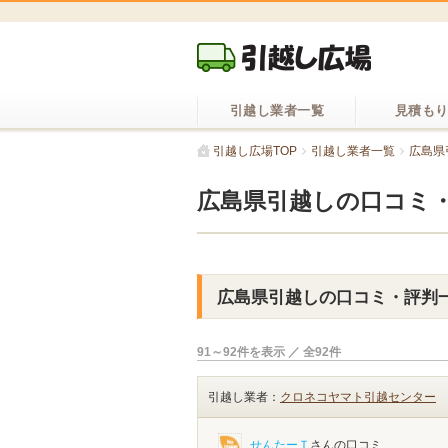
引越し業者一覧
見積も
引越し広場TOP
引越し業者一覧
広島県
広島県引越しの口コミ
広島県引越しの口コミ・評判
91～92件を表示 ／ 全92件
引越し業者：
クロネコヤマト引越センター
せんたーＴ
さんの口コミ